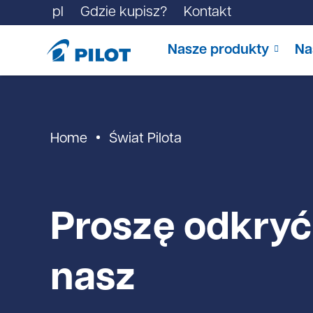
pl
Gdzie kupisz?
Kontakt
Nasze produkty
Na
Home
Świat Pilota
Proszę odkryć
nasz