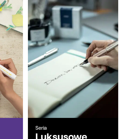
Seria
Luksusowe