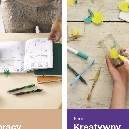
Seria
pracy
Kreatywny